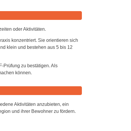
eiten oder Aktivitäten.
xis konzentriert. Sie orientieren sich
d klein und bestehen aus 5 bis 12
-Prüfung zu bestätigen. Als
 machen können.
edene Aktivitäten anzubieten, ein
egion und ihrer Bewohner zu fördern.