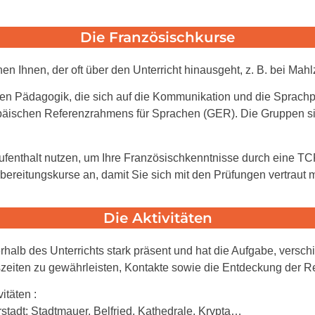
Die Französischkurse
n Ihnen, der oft über den Unterricht hinausgeht, z. B. bei Mahlz
en Pädagogik, die sich auf die Kommunikation und die Sprachpra
ischen Referenzrahmens für Sprachen (GER). Die Gruppen sin
fenthalt nutzen, um Ihre Französischkenntnisse durch eine TCF
ereitungskurse an, damit Sie sich mit den Prüfungen vertraut
Die Aktivitäten
halb des Unterrichts stark präsent und hat die Aufgabe, verschi
zeiten zu gewährleisten, Kontakte sowie die Entdeckung der R
itäten :
stadt: Stadtmauer, Belfried, Kathedrale, Krypta…