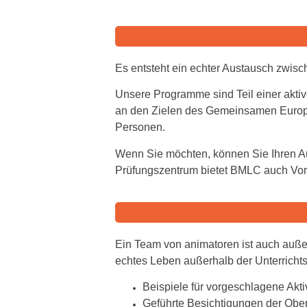
Es entsteht ein echter Austausch zwische
Unsere Programme sind Teil einer aktiv
an den Zielen des Gemeinsamen Europä
Personen.
Wenn Sie möchten, können Sie Ihren Au
Prüfungszentrum bietet BMLC auch Vorb
Ein Team von animatoren ist auch außer
echtes Leben außerhalb der Unterrichts
Beispiele für vorgeschlagene Aktiv
Geführte Besichtigungen der Ober