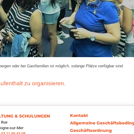
ergen oder bei Gastfamilien ist möglich, solange Plätze verfügbar sind.
ufenthalt zu organisieren.
Kontakt
TUNG & SCHULUNGEN
e Rue
Allgemeine Geschäftsbedi
logne-sur-Mer
Geschäftsordnung
:
03 21 99 43 08