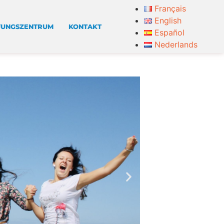
Français
English
FUNGSZENTRUM
KONTAKT
Español
Nederlands