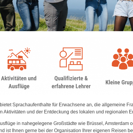
bietet Sprachaufenthalte für Erwachsene an, die allgemeine Fr
n Aktivitäten und der Entdeckung des lokalen und regionalen E
lüge in nahegelegene Großstädte wie Brüssel, Amsterdam ode
 ist Ihnen gerne bei der Organisation Ihrer eigenen Reisen behi